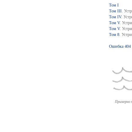
Том I
Том III
. Уст
Том IV
. Уст
Том V
. Устр
Том V
. Устр
Том 8
. Устр
Ошибка 404
Примерно 